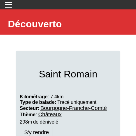
Découverto
Saint Romain
Kilométrage:
7.4km
Type de balade:
Tracé uniquement
Bourgogne-Franche-Comté
Secteur:
Châteaux
Thème:
298m de dénivelé
S'y rendre