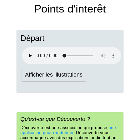
Points d'interêt
Départ
Afficher les illustrations
Qu'est-ce que Découverto ?
Découverto est une association qui propose
une
application pour randonner
. Découverto vous
accompagne avec des explications audio tout au