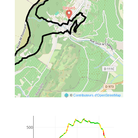
©
Contributeurs d’OpenStreetMap
500