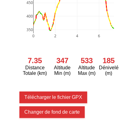
450
400
350
0
2
4
6
7.35
347
533
185
Distance
Altitude
Altitude
Dénivelé
Totale (km)
Min (m)
Max (m)
(m)
Télécharger le fichier GPX
Changer de fond de carte