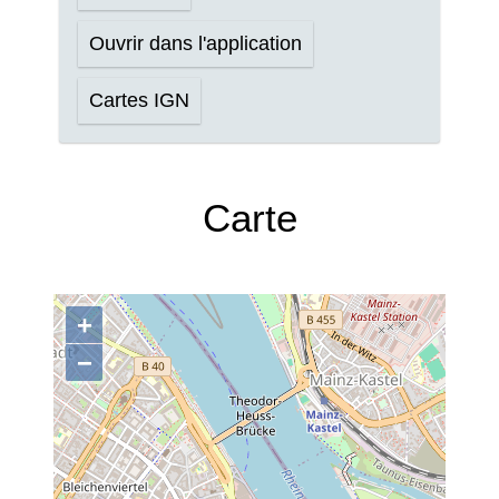
Ouvrir dans l'application
Cartes IGN
Carte
+
−