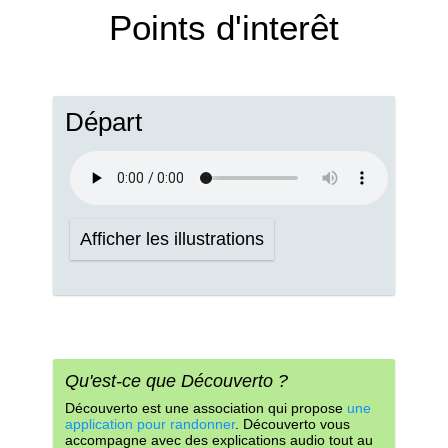
Points d'interêt
Départ
Afficher les illustrations
Qu'est-ce que Découverto ?
Découverto est une association qui propose
une
application pour randonner
. Découverto vous
accompagne avec des explications audio tout au