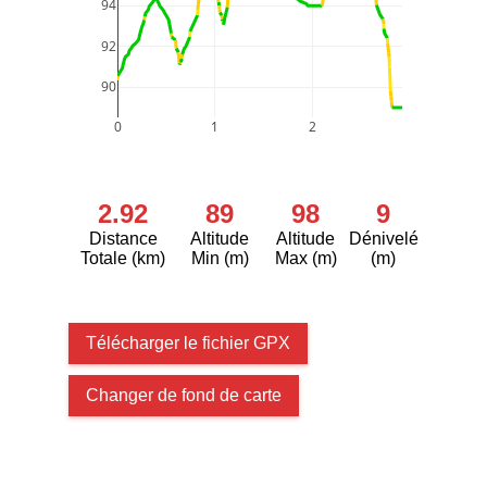
94
92
90
0
1
2
2.92
89
98
9
Distance
Altitude
Altitude
Dénivelé
Totale (km)
Min (m)
Max (m)
(m)
Télécharger le fichier GPX
Changer de fond de carte