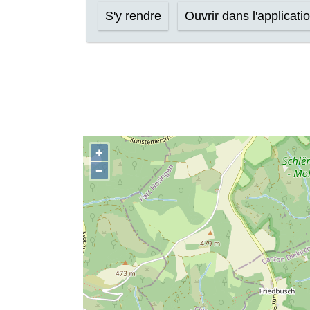
S'y rendre
Ouvrir dans l'applicati
+
−