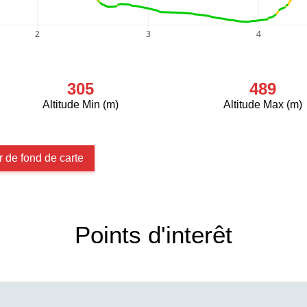
2
3
4
305
489
Altitude Min (m)
Altitude Max (m)
 de fond de carte
Points d'interêt