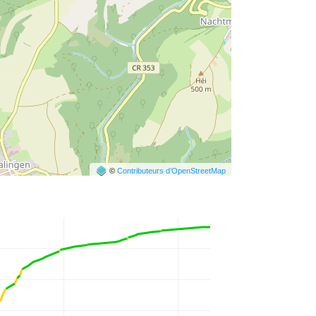
©
Contributeurs d’OpenStreetMap