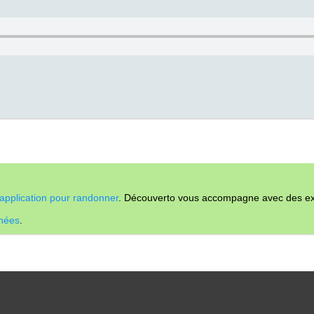
application pour randonner
. Découverto vous accompagne avec des expl
nnées
.