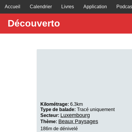
Accueil
Calendrier
Livres
Application
Podcas
Découverto
Kilométrage:
6.3km
Type de balade:
Tracé uniquement
Luxembourg
Secteur:
Beaux Paysages
Thème:
186m de dénivelé