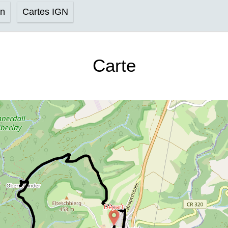
on
Cartes IGN
Carte