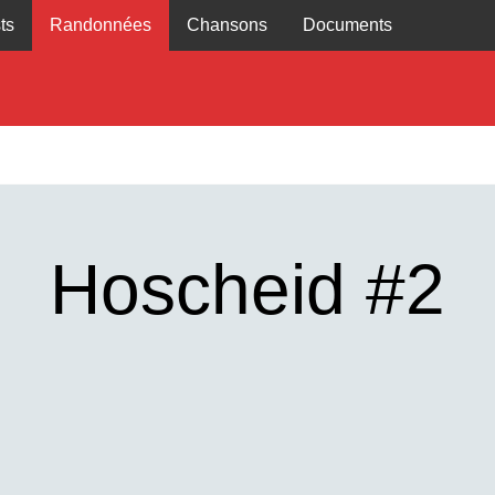
ts
Randonnées
Chansons
Documents
Hoscheid #2