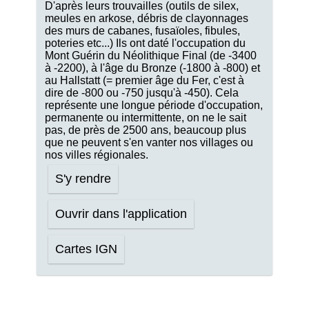
D'après leurs trouvailles (outils de silex,
meules en arkose, débris de clayonnages
des murs de cabanes, fusaïoles, fibules,
poteries etc...) Ils ont daté l'occupation du
Mont Guérin du Néolithique Final (de -3400
à -2200), à l'âge du Bronze (-1800 à -800) et
au Hallstatt (= premier âge du Fer, c'est à
dire de -800 ou -750 jusqu'à -450). Cela
représente une longue période d'occupation,
permanente ou intermittente, on ne le sait
pas, de près de 2500 ans, beaucoup plus
que ne peuvent s'en vanter nos villages ou
nos villes régionales.
S'y rendre
Ouvrir dans l'application
Cartes IGN