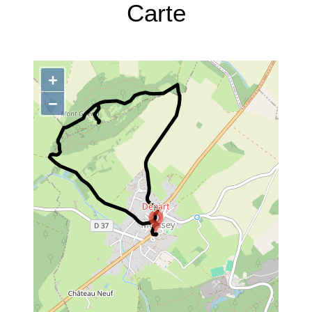
Carte
+
−