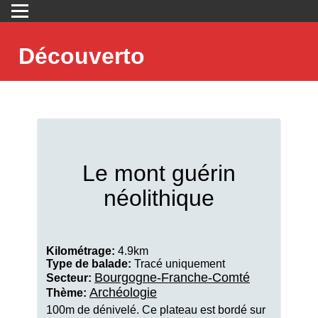
Découverto
Le mont guérin
néolithique
Kilométrage:
4.9km
Type de balade:
Tracé uniquement
Bourgogne-Franche-Comté
Secteur:
Archéologie
Thème:
100m de dénivelé. Ce plateau est bordé sur