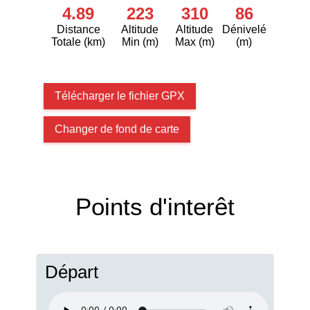
4.89
223
310
86
Distance
Altitude
Altitude
Dénivelé
Totale (km)
Min (m)
Max (m)
(m)
Télécharger le fichier GPX
Changer de fond de carte
Points d'interêt
Départ