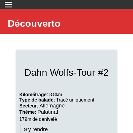
Découverto
Dahn Wolfs-Tour #2
Kilométrage:
8.8km
Type de balade:
Tracé uniquement
Allemagne
Secteur:
Palatinat
Thème:
179m de dénivelé
S'y rendre