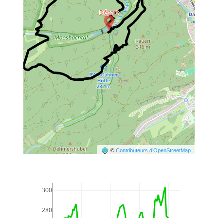
©
Contributeurs d’OpenStreetMap
300
280