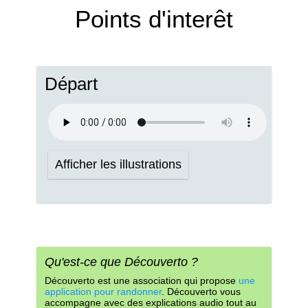
Points d'interêt
Départ
Afficher les illustrations
Qu'est-ce que Découverto ?
Découverto est une association qui propose
une
application pour randonner
. Découverto vous
accompagne avec des explications audio tout au