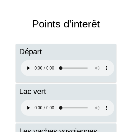
Points d'interêt
Départ
Lac vert
Les vaches vosgiennes