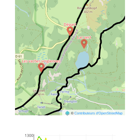
©
Contributeurs d’OpenStreetMap
1300