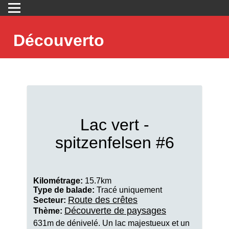
Découverto
Lac vert -
spitzenfelsen #6
Kilométrage:
15.7km
Type de balade:
Tracé uniquement
Route des crêtes
Secteur:
Découverte de paysages
Thème:
631m de dénivelé. Un lac majestueux et un