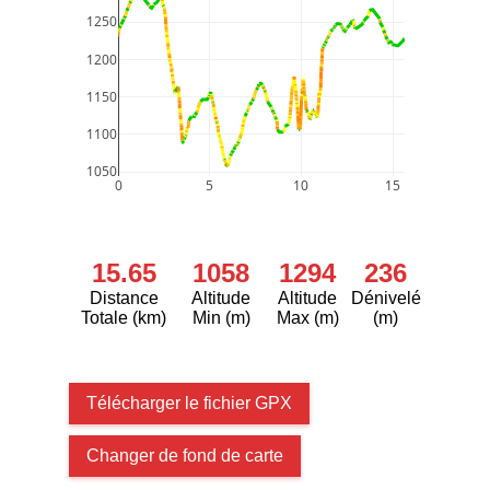
1250
1200
1150
1100
1050
0
5
10
15
15.65
1058
1294
236
Distance
Altitude
Altitude
Dénivelé
Totale (km)
Min (m)
Max (m)
(m)
Télécharger le fichier GPX
Changer de fond de carte