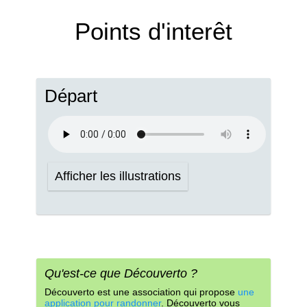
Points d'interêt
Départ
Afficher les illustrations
Qu'est-ce que Découverto ?
Découverto est une association qui propose
une
application pour randonner
. Découverto vous