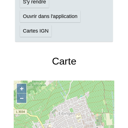
S'y rendre
Ouvrir dans l'application
Cartes IGN
Carte
+
−