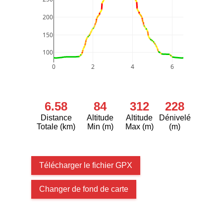
200
150
100
0
2
4
6
6.58
84
312
228
Distance
Altitude
Altitude
Dénivelé
Totale (km)
Min (m)
Max (m)
(m)
Télécharger le fichier GPX
Changer de fond de carte