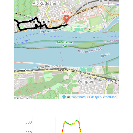
©
Contributeurs d’OpenStreetMap
300
250