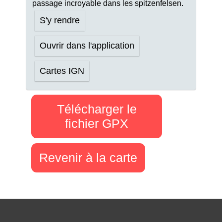
passage incroyable dans les spitzenfelsen.
S'y rendre
Ouvrir dans l'application
Cartes IGN
Télécharger le
fichier GPX
Revenir à la carte