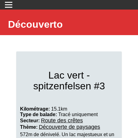
Découverto
Lac vert -
spitzenfelsen #3
Kilométrage:
15.1km
Type de balade:
Tracé uniquement
Route des crêtes
Secteur:
Découverte de paysages
Thème:
572m de dénivelé. Un lac majestueux et un