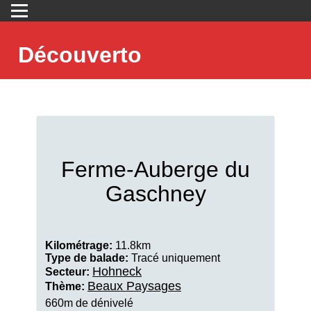
Découverto
Ferme-Auberge du
Gaschney
Kilométrage:
11.8km
Type de balade:
Tracé uniquement
Hohneck
Secteur:
Beaux Paysages
Thème:
660m de dénivelé