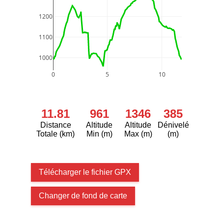
1200
1100
1000
0
5
10
11.81
961
1346
385
Distance
Altitude
Altitude
Dénivelé
Totale (km)
Min (m)
Max (m)
(m)
Télécharger le fichier GPX
Changer de fond de carte