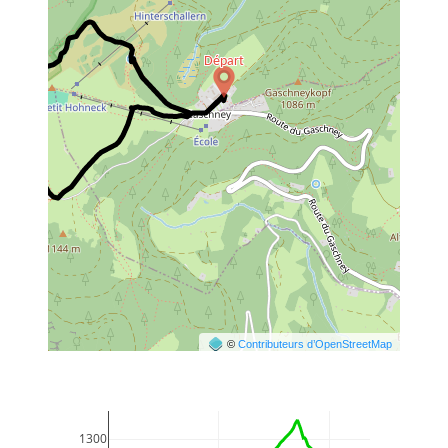
©
Contributeurs d’OpenStreetMap
1300