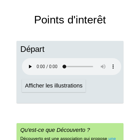
Points d'interêt
Départ
Afficher les illustrations
Qu'est-ce que Découverto ?
Découverto est une association qui propose
une