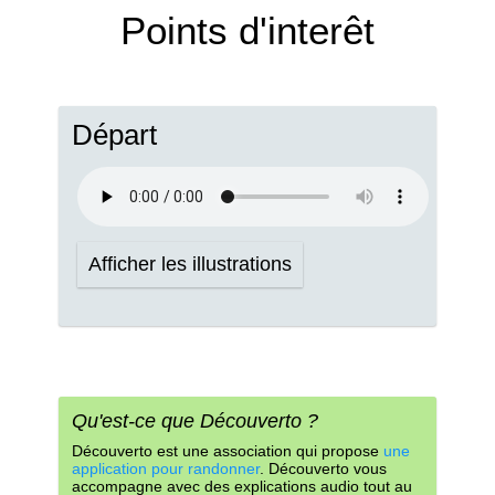
Points d'interêt
Départ
Afficher les illustrations
Qu'est-ce que Découverto ?
Découverto est une association qui propose
une
application pour randonner
. Découverto vous
accompagne avec des explications audio tout au