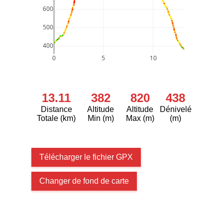
600
500
400
0
5
10
13.11
382
820
438
Distance
Altitude
Altitude
Dénivelé
Totale (km)
Min (m)
Max (m)
(m)
Télécharger le fichier GPX
Changer de fond de carte