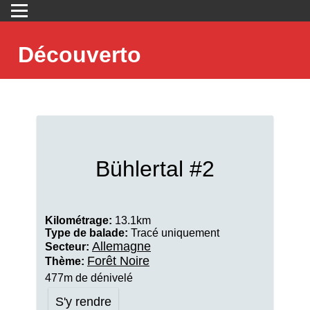
Découverto
Bühlertal #2
Kilométrage:
13.1km
Type de balade:
Tracé uniquement
Allemagne
Secteur:
Forêt Noire
Thème:
477m de dénivelé
S'y rendre