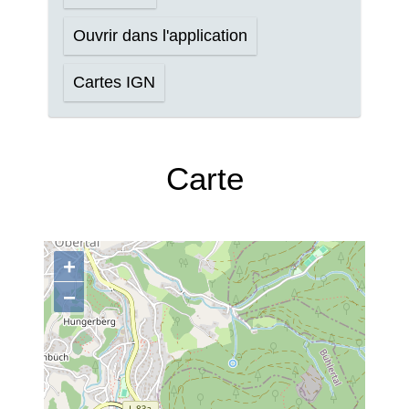
Ouvrir dans l'application
Cartes IGN
Carte
+
−