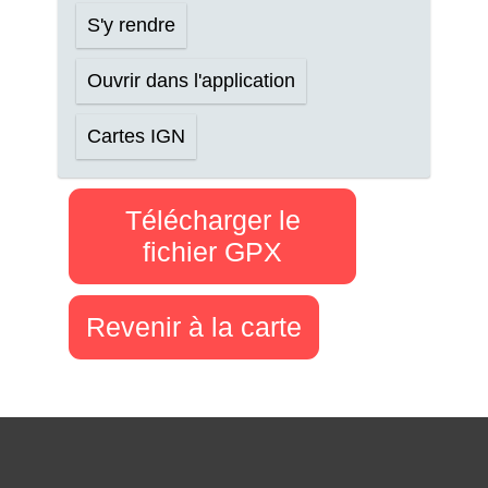
S'y rendre
Ouvrir dans l'application
Cartes IGN
Télécharger le
fichier GPX
Revenir à la carte