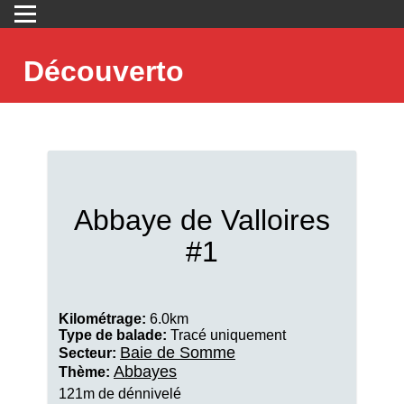
Découverto
Abbaye de Valloires
#1
Kilométrage:
6.0km
Type de balade:
Tracé uniquement
Baie de Somme
Secteur:
Abbayes
Thème:
121m de dénnivelé