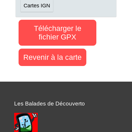
Cartes IGN
Télécharger le
fichier GPX
Revenir à la carte
Les Balades de Découverto