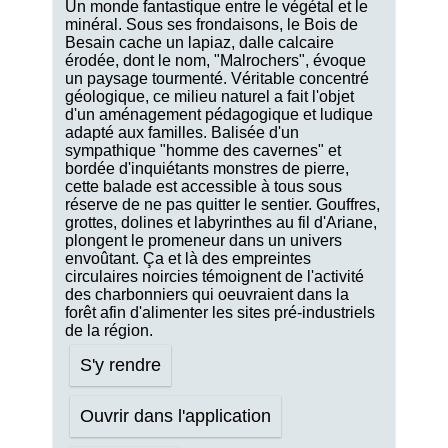
Un monde fantastique entre le végétal et le
minéral. Sous ses frondaisons, le Bois de
Besain cache un lapiaz, dalle calcaire
érodée, dont le nom, "Malrochers", évoque
un paysage tourmenté. Véritable concentré
géologique, ce milieu naturel a fait l'objet
d'un aménagement pédagogique et ludique
adapté aux familles. Balisée d'un
sympathique "homme des cavernes" et
bordée d'inquiétants monstres de pierre,
cette balade est accessible à tous sous
réserve de ne pas quitter le sentier. Gouffres,
grottes, dolines et labyrinthes au fil d'Ariane,
plongent le promeneur dans un univers
envoûtant. Ça et là des empreintes
circulaires noircies témoignent de l'activité
des charbonniers qui oeuvraient dans la
forêt afin d'alimenter les sites pré-industriels
de la région.
S'y rendre
Ouvrir dans l'application