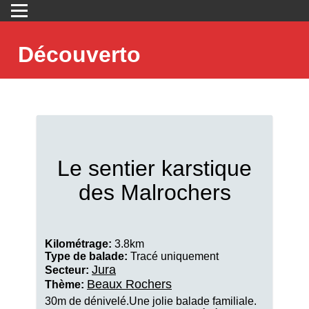
Découverto
Le sentier karstique
des Malrochers
Kilométrage:
3.8km
Type de balade:
Tracé uniquement
Jura
Secteur:
Beaux Rochers
Thème:
30m de dénivelé.Une jolie balade familiale.