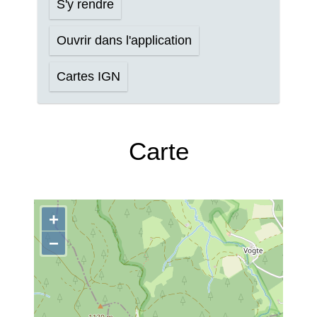
S'y rendre
Ouvrir dans l'application
Cartes IGN
Carte
+
−