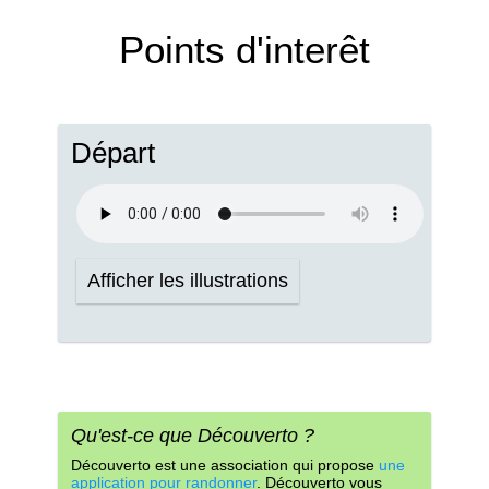
Points d'interêt
Départ
Afficher les illustrations
Qu'est-ce que Découverto ?
Découverto est une association qui propose
une
application pour randonner
. Découverto vous