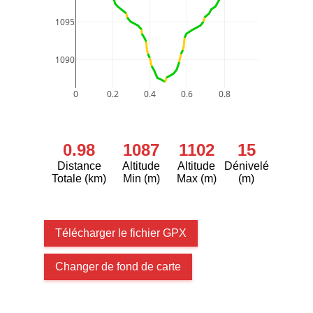
1095
1090
0
0.2
0.4
0.6
0.8
0.98
1087
1102
15
Distance
Altitude
Altitude
Dénivelé
Totale (km)
Min (m)
Max (m)
(m)
Télécharger le fichier GPX
Changer de fond de carte