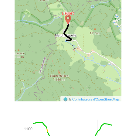
©
Contributeurs d’OpenStreetMap
1100