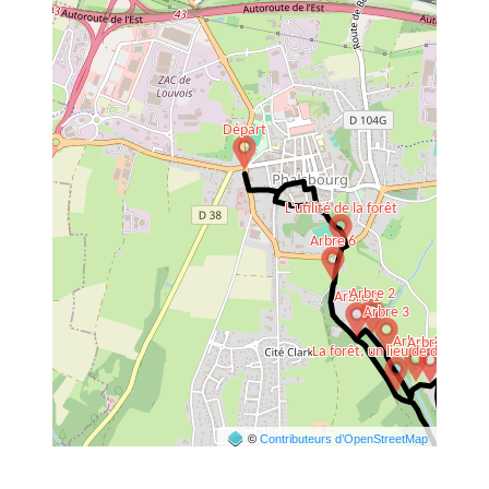
©
Contributeurs d’OpenStreetMap