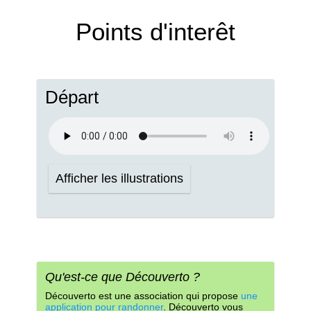
Points d'interêt
Départ
Afficher les illustrations
Qu'est-ce que Découverto ?
Découverto est une association qui propose
une
application pour randonner
. Découverto vous