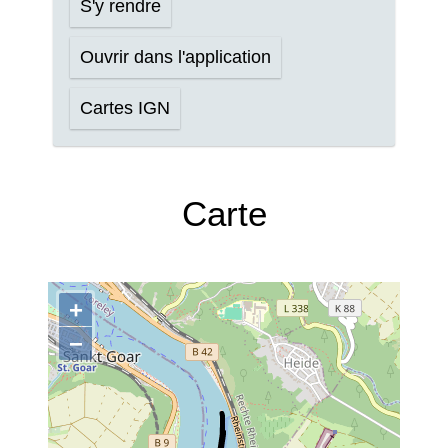
S'y rendre
Ouvrir dans l'application
Cartes IGN
Carte
+
−