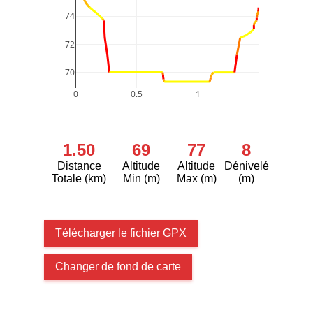
74
72
70
0
0.5
1
1.50
69
77
8
Distance
Altitude
Altitude
Dénivelé
Totale (km)
Min (m)
Max (m)
(m)
Télécharger le fichier GPX
Changer de fond de carte