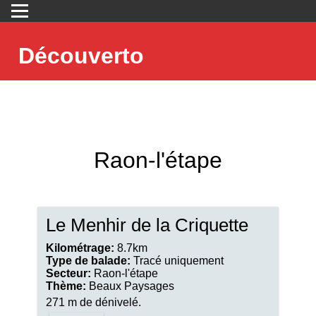
Découverto
Raon-l'étape
Le Menhir de la Criquette
Kilométrage:
8.7km
Type de balade:
Tracé uniquement
Secteur:
Raon-l'étape
Thème:
Beaux Paysages
271 m de dénivelé.