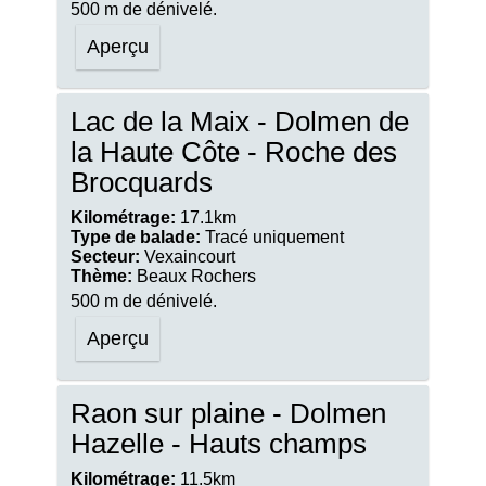
500 m de dénivelé.
Aperçu
Lac de la Maix - Dolmen de
la Haute Côte - Roche des
Brocquards
Kilométrage:
17.1km
Type de balade:
Tracé uniquement
Secteur:
Vexaincourt
Thème:
Beaux Rochers
500 m de dénivelé.
Aperçu
Raon sur plaine - Dolmen
Hazelle - Hauts champs
Kilométrage:
11.5km