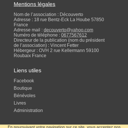
Mentions légales
Nom de l’association : Découverto
Adresse : 18 rue Bentz-Eck La Hoube 57850
France
Adresse mail :
decouverto@yahoo.com
Numéro de téléphone :
0677567612
Directeur de la publication (nom du président
de l’association) : Vincent Fetter
Hébergeur : OVH 2 rue Kellermann 59100
Roubaix France
Liens utiles
Facebook
Boutique
Bénévoles
Livres
Administration
En poursuivant votre navigation sur ce site, vous acceptez
nos