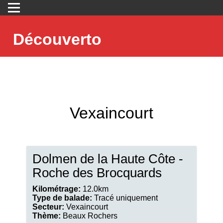
Découverto
Vexaincourt
Dolmen de la Haute Côte -
Roche des Brocquards
Kilométrage:
12.0km
Type de balade:
Tracé uniquement
Secteur:
Vexaincourt
Thème:
Beaux Rochers