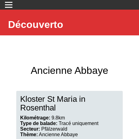
Découverto
Ancienne Abbaye
Kloster St Maria in
Rosenthal
Kilométrage:
9.8km
Type de balade:
Tracé uniquement
Secteur:
Pfälzerwald
Thème:
Ancienne Abbaye