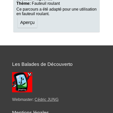
Thème:
Fauteuil roulant
Ce parcours a été adapté pour une utilisation
en fauteuil roulant.
Aperçu
Les Balades de Découverto
Webmaster:
Cédric JUNG
Mentions légales