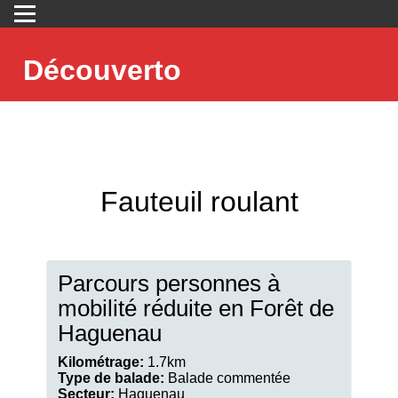
Découverto
Fauteuil roulant
Parcours personnes à
mobilité réduite en Forêt de
Haguenau
Kilométrage:
1.7km
Type de balade:
Balade commentée
Secteur:
Haguenau