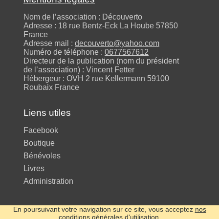
Nom de l’association : Découverto
Adresse : 18 rue Bentz-Eck La Hoube 57850
France
Adresse mail :
decouverto@yahoo.com
Numéro de téléphone :
0677567612
Directeur de la publication (nom du président
de l’association) : Vincent Fetter
Hébergeur : OVH 2 rue Kellermann 59100
Roubaix France
Liens utiles
Facebook
Boutique
Bénévoles
Livres
Administration
En poursuivant votre navigation sur ce site, vous acceptez
nos
conditions générales d'utilisation
.