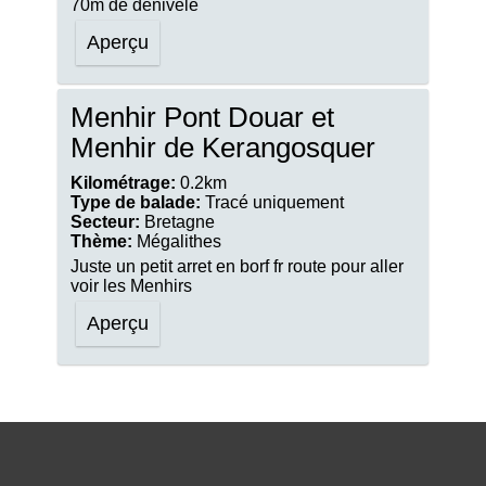
70m de dénivelé
Aperçu
Menhir Pont Douar et
Menhir de Kerangosquer
Kilométrage:
0.2km
Type de balade:
Tracé uniquement
Secteur:
Bretagne
Thème:
Mégalithes
Juste un petit arret en borf fr route pour aller
voir les Menhirs
Aperçu