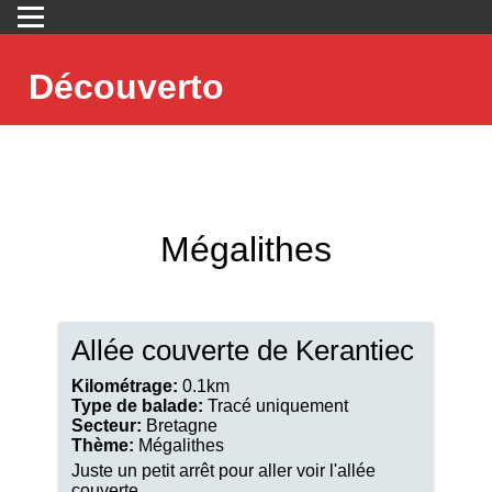
Découverto
Mégalithes
Allée couverte de Kerantiec
Kilométrage:
0.1km
Type de balade:
Tracé uniquement
Secteur:
Bretagne
Thème:
Mégalithes
Juste un petit arrêt pour aller voir l'allée
couverte