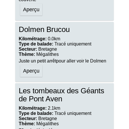
Aperçu
Dolmen Brucou
Kilométrage:
0.0km
Type de balade:
Tracé uniquement
Secteur:
Bretagne
Thème:
Mégalithes
Juste un petit arrêtpour aller voir le Dolmen
Aperçu
Les tombeaux des Géants
de Pont Aven
Kilométrage:
2.1km
Type de balade:
Tracé uniquement
Secteur:
Bretagne
Thème:
Mégalithes